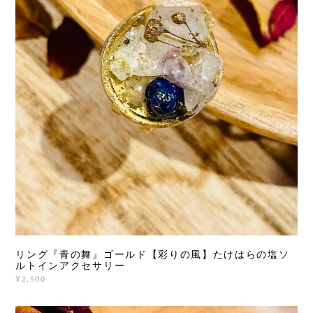
リング『青の舞』ゴールド【彩りの風】たけはらの塩ソ
ルトインアクセサリー
¥2,500