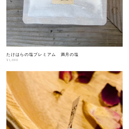
たけはらの塩プレミアム 満月の塩
¥1,000