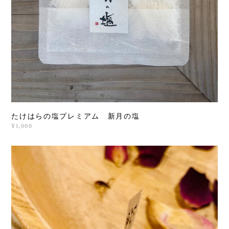
たけはらの塩プレミアム 新月の塩
¥1,000