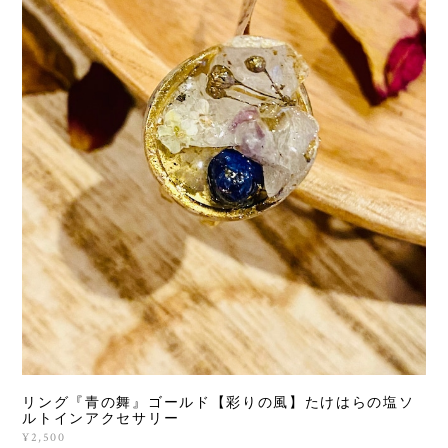
リング『青の舞』ゴールド【彩りの風】たけはらの塩ソ
ルトインアクセサリー
¥2,500