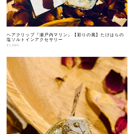
ヘアクリップ『瀬戸内マリン』【彩りの風】たけはらの
塩ソルトインアクセサリー
¥1,800