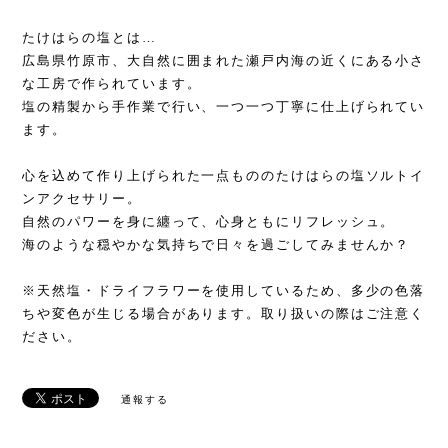
たけはらの塩とは…
広島県竹原市、大自然に囲まれた瀬戸内海の近くにある小さ
な工房で作られています。
塩の精製から手作業で行い、一つ一つ丁寧に仕上げられてい
ます。
心を込めて作り上げられた一点もののたけはらの塩ソルトイ
ンアクセサリー。
自然のパワーを身に纏って、心身ともにリフレッシュ。
海のような穏やかな気持ちで日々を過ごしてみませんか？
※天然塩・ドライフラワーを使用しているため、多少の色落
ちや変色が生じる場合があります。取り扱いの際はご注意く
ださい。
通報する