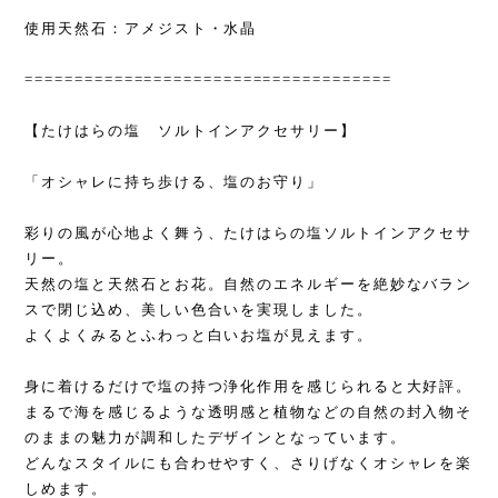
使用天然石：アメジスト・水晶
=====================================
【たけはらの塩 ソルトインアクセサリー】
「オシャレに持ち歩ける、塩のお守り」
彩りの風が心地よく舞う、たけはらの塩ソルトインアクセサ
リー。
天然の塩と天然石とお花。自然のエネルギーを絶妙なバラン
スで閉じ込め、美しい色合いを実現しました。
よくよくみるとふわっと白いお塩が見えます。
身に着けるだけで塩の持つ浄化作用を感じられると大好評。
まるで海を感じるような透明感と植物などの自然の封入物そ
のままの魅力が調和したデザインとなっています。
どんなスタイルにも合わせやすく、さりげなくオシャレを楽
しめます。