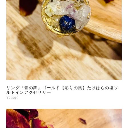
リング『青の舞』ゴールド【彩りの風】たけはらの塩ソ
ルトインアクセサリー
¥2,500