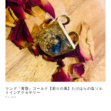
リング『黄昏』ゴールド【彩りの風】たけはらの塩ソル
トインアクセサリー
¥2,500